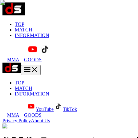
TOP
MATCH
INFORMATION
MMA
GOODS
TOP
MATCH
INFORMATION
YouTube
TikTok
MMA
GOODS
Privacy Policy
About Us