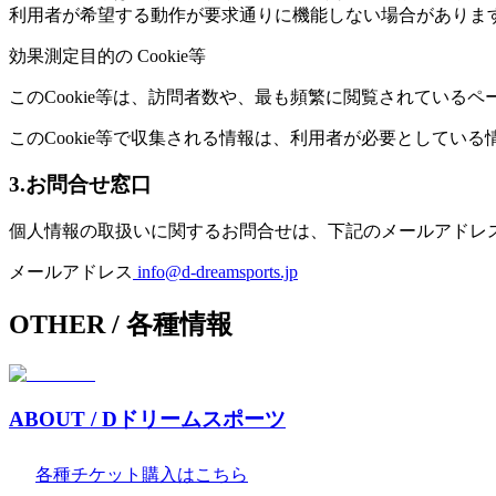
利用者が希望する動作が要求通りに機能しない場合がありま
効果測定目的の Cookie等
このCookie等は、訪問者数や、最も頻繁に閲覧されてい
このCookie等で収集される情報は、利用者が必要として
3.お問合せ窓口
個人情報の取扱いに関するお問合せは、下記のメールアドレ
メールアドレス
info@d-dreamsports.jp
OTHER
/ 各種情報
ABOUT
/ Dドリームスポーツ
各種チケット購入はこちら