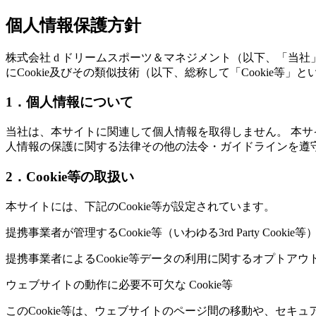
個人情報保護方針
株式会社 d ドリームスポーツ＆マネジメント（以下、「当
にCookie及びその類似技術（以下、総称して「Cooki
1．個人情報について
当社は、本サイトに関連して個人情報を取得しません。 本
人情報の保護に関する法律その他の法令・ガイドラインを遵
2．Cookie等の取扱い
本サイトには、下記のCookie等が設定されています。
提携事業者が管理するCookie等（いわゆる3rd Party 
提携事業者によるCookie等データの利用に関するオプト
ウェブサイトの動作に必要不可欠な Cookie等
このCookie等は、ウェブサイトのページ間の移動や、セキュ