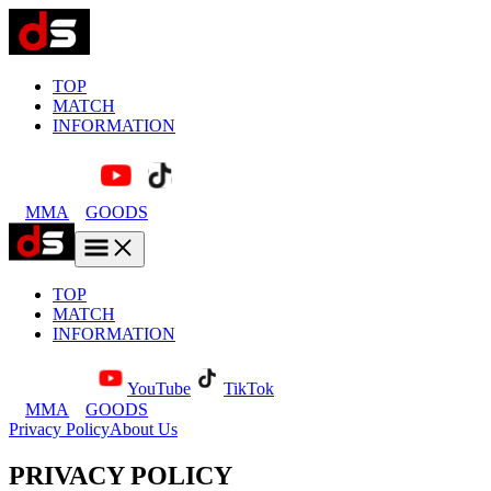
TOP
MATCH
INFORMATION
MMA
GOODS
TOP
MATCH
INFORMATION
YouTube
TikTok
MMA
GOODS
Privacy Policy
About Us
PRIVACY POLICY