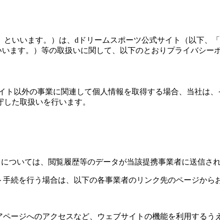
社」といいます。）は、dドリームスポーツ公式サイト（以下、
e等」といいます。）等の取扱いに関して、以下のとおりプライバ
サイト以外の事業に関連して個人情報を取得する場合、当社は、
守した取扱いを行います。
Cookie等）については、閲覧履歴等のデータが当該提携事業者に送信
アウト手続を行う場合は、以下の各事業者のリンク先のページから
アページへのアクセスなど、ウェブサイトの機能を利用するうえで必